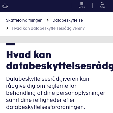
Menu
Søg
Gå til indhold
Skatteforvaltningen
Databeskyttelse
Hvad kan databeskyttelsesrådgiveren?
Hvad kan
databeskyttelsesråd
Databeskyttelsesrådgiveren kan
rådgive dig om reglerne for
behandling af dine personoplysninger
samt dine rettigheder efter
databeskyttelsesforordningen.