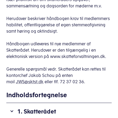
sammensætning og dagsorden for møderne m.v.
Herudover beskriver håndbogen krav til medlemmers
habilitet, offentliggørelse af egen stemmeafgivning
samt høring og aktindsigt.
Håndbogen udleveres til nye medlemmer af
Skatterådet. Herudover er den tilgængelig i en
elektronisk version på www.skatteforvaltningen.dk.
Generelle spørgsmål vedr. Skatterådet kan rettes til
kontorchef Jakob Schou på enten
mail
JWS@sktst.dk
eller tlf. 72 37 02 36.
Indholdsfortegnelse
1. Skatterådet