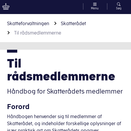
Menu
Søg
Gå til indhold
Skatteforvaltningen
Skatterådet
Til rådsmedlemmerne
Til
rådsmedlemmerne
Håndbog for Skatterådets medlemmer
Forord
Håndbogen henvender sig til medlemmer af
Skatterådet, og indeholder forskellige oplysninger af
især praktisk art om Skatterådets opgaver,